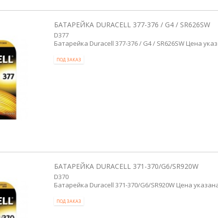
БАТАРЕЙКА DURACELL 377-376 / G4 / SR626SW
D377
Батарейка Duracell 377-376 / G4 / SR626SW Цена указ
ПОД ЗАКАЗ
БАТАРЕЙКА DURACELL 371-370/G6/SR920W
D370
Батарейка Duracell 371-370/G6/SR920W Цена указана
ПОД ЗАКАЗ