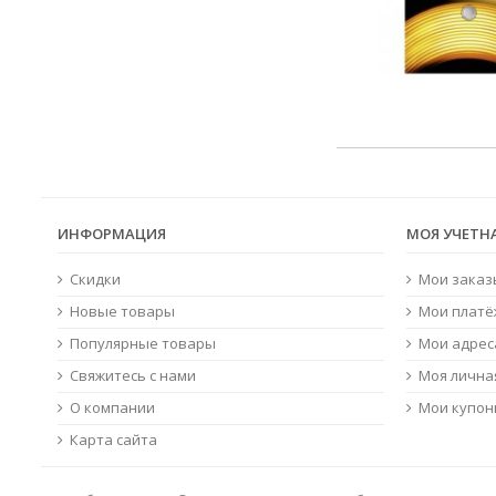
ИНФОРМАЦИЯ
МОЯ УЧЕТН
Скидки
Мои заказ
Новые товары
Мои платё
Популярные товары
Мои адрес
Свяжитесь с нами
Моя лична
О компании
Мои купо
Карта сайта