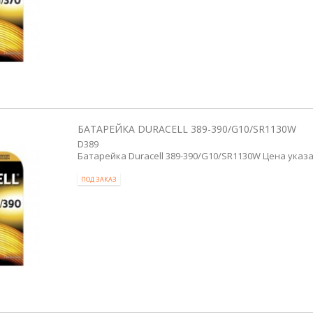
БАТАРЕЙКА DURACELL 389-390/G10/SR1130W
D389
Батарейка Duracell 389-390/G10/SR1130W Цена указа
ПОД ЗАКАЗ