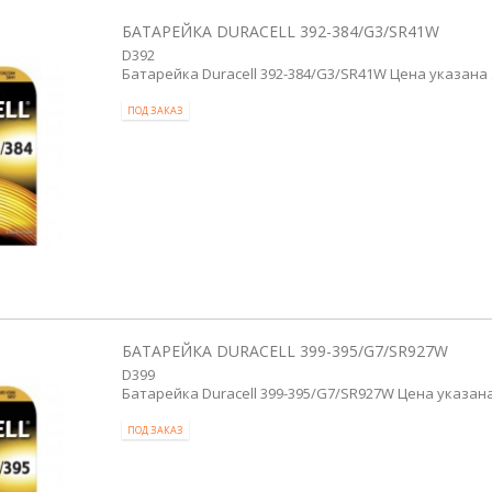
БАТАРЕЙКА DURACELL 392-384/G3/SR41W
D392
Батарейка Duracell 392-384/G3/SR41W Цена указана 
ПОД ЗАКАЗ
БАТАРЕЙКА DURACELL 399-395/G7/SR927W
D399
Батарейка Duracell 399-395/G7/SR927W Цена указана
ПОД ЗАКАЗ