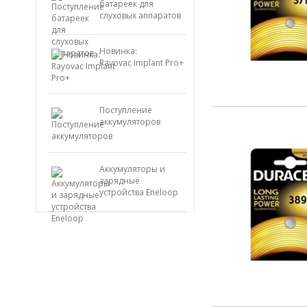
батареек для
слуховых аппаратов
Новинка:
Rayovac Implant Pro+
Поступление
аккумуляторов
Аккумуляторы и
зарядные
устройства Eneloop