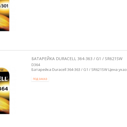
БАТАРЕЙКА DURACELL 364-363 / G1 / SR621SW
D364
Батарейка Duracell 364-363 / G1 / SR621SW Цена указ
ПОД ЗАКАЗ