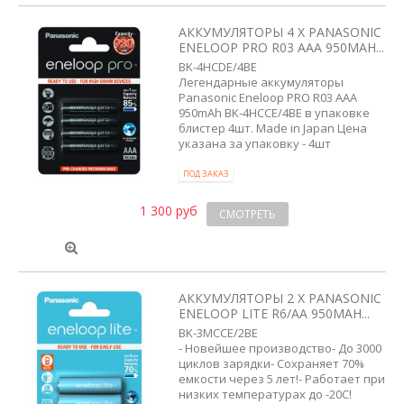
АККУМУЛЯТОРЫ 4 X PANASONIC
ENELOOP PRO R03 AAA 950MAH...
BK-4HCDE/4BE
Легендарные аккумуляторы
Panasonic Eneloop PRO R03 AAA
950mAh BK-4HCCE/4BE в упаковке
блистер 4шт. Made in Japan Цена
указана за упаковку - 4шт
ПОД ЗАКАЗ
1 300 руб
СМОТРЕТЬ
АККУМУЛЯТОРЫ 2 X PANASONIC
ENELOOP LITE R6/AA 950MAH...
BK-3MCCE/2BE
- Новейшее производство- До 3000
циклов зарядки- Сохраняет 70%
емкости через 5 лет!- Работает при
низких температурах до -20C!