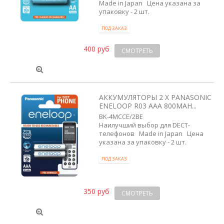
Made in Japan Цена указана за
упаковку - 2 шт.
ПОД ЗАКАЗ
400 руб
СМОТРЕТЬ
АККУМУЛЯТОРЫ 2 X PANASONIC
ENELOOP R03 AAA 800MAH...
BK-4MCCE/2BE
Наилучший выбор для DECT-
телефонов Made in Japan Цена
указана за упаковку - 2 шт.
ПОД ЗАКАЗ
350 руб
СМОТРЕТЬ