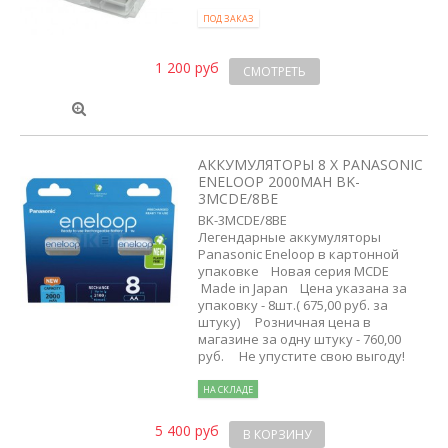
ПОД ЗАКАЗ
1 200 руб
СМОТРЕТЬ
АККУМУЛЯТОРЫ 8 X PANASONIC
ENELOOP 2000MAH BK-
3MCDE/8BE
BK-3MCDE/8BE
Легендарные аккумуляторы
Panasonic Eneloop в картонной
упаковке Новая серия MCDE
Made in Japan Цена указана за
упаковку - 8шт.( 675,00 руб. за
штуку) Розничная цена в
магазине за одну штуку - 760,00
руб. Не упустите свою выгоду!
НА СКЛАДЕ
5 400 руб
В КОРЗИНУ