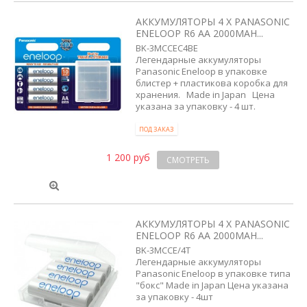
АККУМУЛЯТОРЫ 4 X PANASONIC
ENELOOP R6 AA 2000MAH...
BK-3MCCEC4BE
Легендарные аккумуляторы
Panasonic Eneloop в упаковке
блистер + пластикова коробка для
хранения. Made in Japan Цена
указана за упаковку - 4 шт.
ПОД ЗАКАЗ
1 200 руб
СМОТРЕТЬ
АККУМУЛЯТОРЫ 4 X PANASONIC
ENELOOP R6 AA 2000MAH...
BK-3MCCE/4T
Легендарные аккумуляторы
Panasonic Eneloop в упаковке типа
"бокс" Made in Japan Цена указана
за упаковку - 4шт