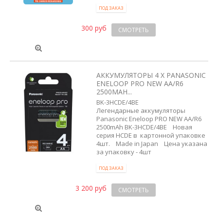
ПОД ЗАКАЗ
300 руб
СМОТРЕТЬ
АККУМУЛЯТОРЫ 4 X PANASONIC
ENELOOP PRO NEW AA/R6
2500MAH...
BK-3HCDE/4BE
Легендарные аккумуляторы
Panasonic Eneloop PRO NEW AA/R6
2500mAh BK-3HCDE/4BE Новая
серия HCDE в картонной упаковке
4шт. Made in Japan Цена указана
за упаковку - 4шт
ПОД ЗАКАЗ
3 200 руб
СМОТРЕТЬ