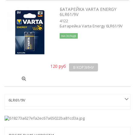
БАТАРЕЙКА VARTA ENERGY
6LR61/9V
4122
Батарейка Varta Energy 6LR61/9V
НА СКЛАДЕ
120 руб
В КОРЗИНУ
6LR61/9V