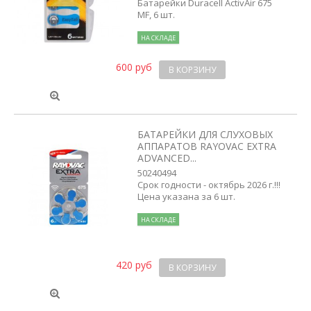
Батарейки Duracell ActivAir 675
MF, 6 шт.
НА СКЛАДЕ
600 руб
В КОРЗИНУ
БАТАРЕЙКИ ДЛЯ СЛУХОВЫХ
АППАРАТОВ RAYOVAC EXTRA
ADVANCED...
50240494
Срок годности - октябрь 2026 г.!!!
Цена указана за 6 шт.
НА СКЛАДЕ
420 руб
В КОРЗИНУ