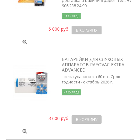
доставка в Калининграде!!! тел.: +7
906 238 24 90
НА СКЛАДЕ
6 000 руб
В КОРЗИНУ
БАТАРЕЙКИ ДЛЯ СЛУХОВЫХ
АППАРАТОВ RAYOVAC EXTRA
ADVANCED...
цена указана за 60 шт. Срок
годности - октябрь 2026 г.
НА СКЛАДЕ
3 600 руб
В КОРЗИНУ