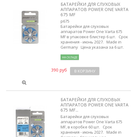
БАТАРЕЙКИ ДЛЯ СЛУХОВЫХ
АППАРАТОВ POWER ONE VARTA
675 MF
p675
Батарейки для слуховых
аппаратов Power One Varta 675
MF в упаковке блистер 6 шт. Срок
хранения - июнь 2027. Made in
Germany Цена указана за 6 шт.
НА СКЛАДЕ
390 руб
В КОРЗИНУ
БАТАРЕЙКИ ДЛЯ СЛУХОВЫХ
АППАРАТОВ POWER ONE VARTA
675 MF...
Батарейки для слуховых
аппаратов Power One Varta 675
MF, в коробке 60 шт. Срок
хранения - июнь 2027. Made in