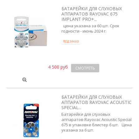
БАТАРЕЙКИ ДЛЯ СЛУХОВЫХ
АППАРАТОВ RAYOVAC 675
IMPLANT PRO+...
цена указана за 60 шт. Срок
годности - июнь 2024 г.
ПОД ЗАКАЗ
4 500 руб
СМОТРЕТЬ
БАТАРЕЙКИ ДЛЯ СЛУХОВЫХ
АППАРАТОВ RAYOVAC ACOUSTIC
SPECIAL...
Батарейки для слуховых
аппаратов Rayovac Acoustic Special
675 в упаковке блистер 6 шт. Цена
указана за 6 шт.