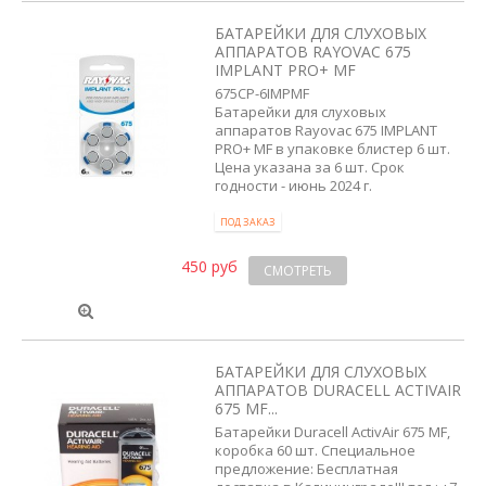
БАТАРЕЙКИ ДЛЯ СЛУХОВЫХ
АППАРАТОВ RAYOVAC 675
IMPLANT PRO+ MF
675CP-6IMPMF
Батарейки для слуховых
аппаратов Rayovac 675 IMPLANT
PRO+ MF в упаковке блистер 6 шт.
Цена указана за 6 шт. Срок
годности - июнь 2024 г.
ПОД ЗАКАЗ
450 руб
СМОТРЕТЬ
БАТАРЕЙКИ ДЛЯ СЛУХОВЫХ
АППАРАТОВ DURACELL ACTIVAIR
675 MF...
Батарейки Duracell ActivAir 675 MF,
коробка 60 шт. Специальное
предложение: Бесплатная