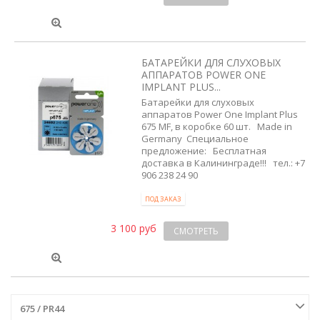
БАТАРЕЙКИ ДЛЯ СЛУХОВЫХ
АППАРАТОВ POWER ONE
IMPLANT PLUS...
Батарейки для слуховых
аппаратов Power One Implant Plus
675 MF, в коробке 60 шт. Made in
Germany Специальное
предложение: Бесплатная
доставка в Калининграде!!! тел.: +7
906 238 24 90
ПОД ЗАКАЗ
3 100 руб
СМОТРЕТЬ
675 / PR44