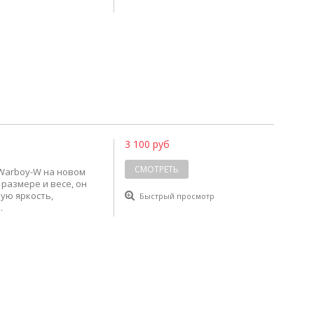
3 100 руб
СМОТРЕТЬ
Warboy-W на новом
 размере и весе, он
ую яркость,
Быстрый просмотр
.