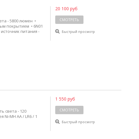
20 100 руб
СМОТРЕТЬ
вета - 5800 люмен •
вым покрытием • 6N01
• источник питания -
Быстрый просмотр
1 550 руб
СМОТРЕТЬ
ь света - 120
 Ni-MH AA / LR6 / 1
Быстрый просмотр