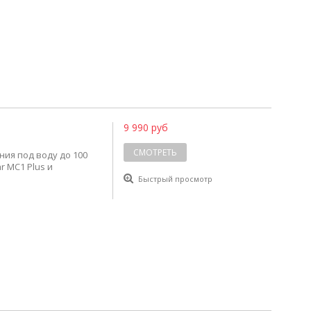
9 990 руб
СМОТРЕТЬ
ния под воду до 100
r MC1 Plus и
Быстрый просмотр