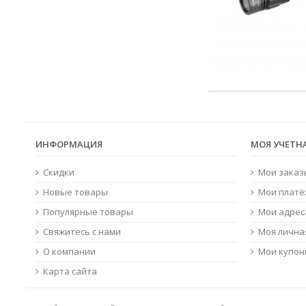
ИНФОРМАЦИЯ
МОЯ УЧЕТН
Скидки
Мои заказ
Новые товары
Мои платё
Популярные товары
Мои адрес
Свяжитесь с нами
Моя лична
О компании
Мои купо
Карта сайта