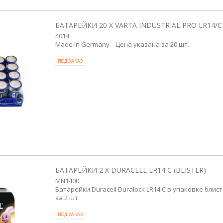
БАТАРЕЙКИ 20 X VARTA INDUSTRIAL PRO LR14/C
4014
Made in Germany Цена указана за 20 шт.
ПОД ЗАКАЗ
БАТАРЕЙКИ 2 X DURACELL LR14 C (BLISTER)
MN1400
Батарейки Duracell Duralock LR14 C в упаковке блис
за 2 шт.
ПОД ЗАКАЗ