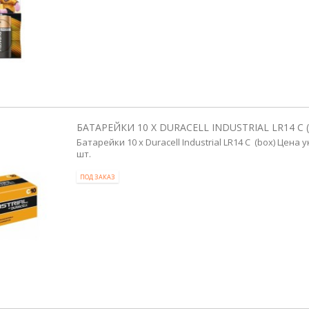
БАТАРЕЙКИ 10 X DURACELL INDUSTRIAL LR14 C 
Батарейки 10 x Duracell Industrial LR14 C (box) Цена
шт.
ПОД ЗАКАЗ