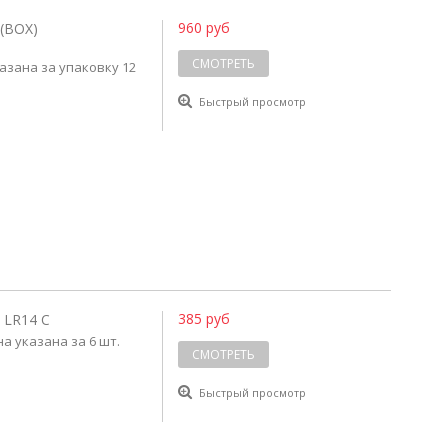
960 руб
(BOX)
СМОТРЕТЬ
указана за упаковку 12
Быстрый просмотр
385 руб
LR14 C
а указана за 6 шт.
СМОТРЕТЬ
Быстрый просмотр