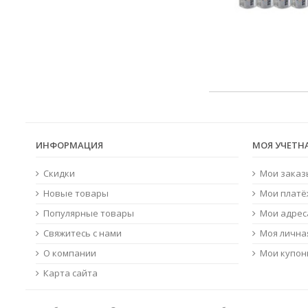
ИНФОРМАЦИЯ
МОЯ УЧЕТН
Скидки
Мои заказ
Новые товары
Мои платё
Популярные товары
Мои адрес
Свяжитесь с нами
Моя лична
О компании
Мои купо
Карта сайта