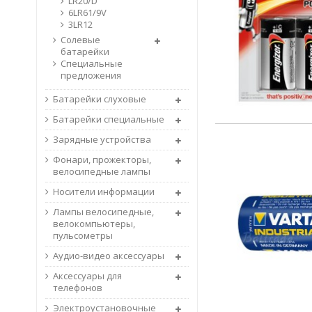
LR20/D
6LR61/9V
3LR12
Солевые
батарейки
Специальные
предложения
Батарейки слуховые
Батарейки специальные
Зарядные устройства
Фонари, прожекторы,
велосипедные лампы
Носители информации
Лампы велосипедные,
велокомпьютеры,
пульсометры
Аудио-видео аксессуары
Аксессуары для
телефонов
Электроустановочные