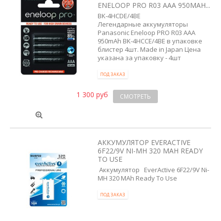
ENELOOP PRO R03 AAA 950MAH...
BK-4HCDE/4BE
Легендарные аккумуляторы
Panasonic Eneloop PRO R03 AAA
950mAh BK-4HCCE/4BE в упаковке
блистер 4шт. Made in Japan Цена
указана за упаковку - 4шт
ПОД ЗАКАЗ
1 300 руб
СМОТРЕТЬ
АККУМУЛЯТОР EVERACTIVE
6F22/9V NI-MH 320 MAH READY
TO USE
Аккумулятор EverActive 6F22/9V Ni-
MH 320 MAh Ready To Use
ПОД ЗАКАЗ