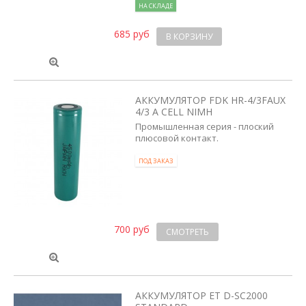
НА СКЛАДЕ
685 руб
В КОРЗИНУ
АККУМУЛЯТОР FDK HR-4/3FAUX
4/3 A CELL NIMH
Промышленная серия - плоский
плюсовой контакт.
ПОД ЗАКАЗ
700 руб
СМОТРЕТЬ
АККУМУЛЯТОР ET D-SC2000