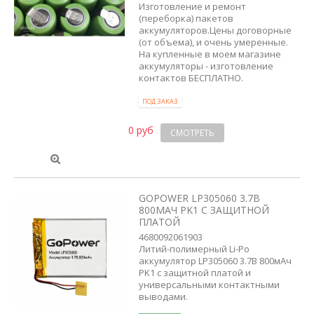
Изготовление и ремонт
(переборка) пакетов
аккумуляторов.Цены договорные
(от объема), и очень умеренные.
На купленные в моем магазине
аккумуляторы - изготовление
контактов БЕСПЛАТНО.
ПОД ЗАКАЗ
0 руб
СМОТРЕТЬ
GOPOWER LP305060 3.7В
800МАЧ PK1 С ЗАЩИТНОЙ
ПЛАТОЙ
4680092061903
Литий-полимерный Li-Po
аккумулятор LP305060 3.7В 800мАч
PK1 с защитной платой и
универсальными контактными
выводами.