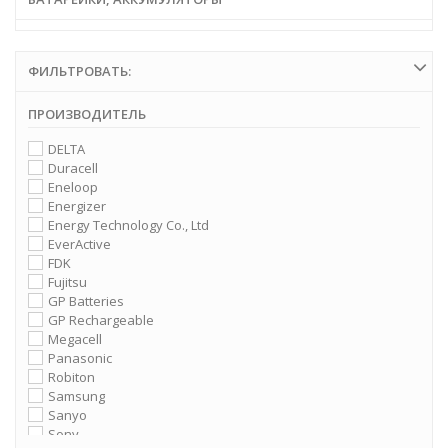
ФИЛЬТРОВАТЬ:
ПРОИЗВОДИТЕЛЬ
DELTA
Duracell
Eneloop
Energizer
Energy Technology Co., Ltd
EverActive
FDK
Fujitsu
GP Batteries
GP Rechargeable
Megacell
Panasonic
Robiton
Samsung
Sanyo
Sony