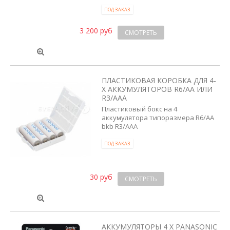
ПОД ЗАКАЗ
3 200 руб
СМОТРЕТЬ
ПЛАСТИКОВАЯ КОРОБКА ДЛЯ 4-
Х АККУМУЛЯТОРОВ R6/AA ИЛИ
R3/AAA
Пластиковый бокс на 4
аккумулятора типоразмера R6/AA
bkb R3/AAA
ПОД ЗАКАЗ
30 руб
СМОТРЕТЬ
АККУМУЛЯТОРЫ 4 X PANASONIC