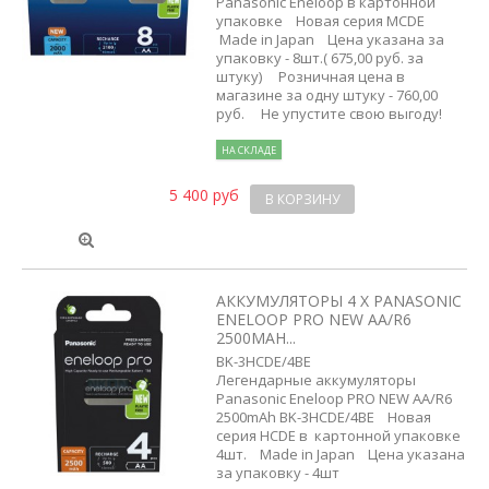
Panasonic Eneloop в картонной
упаковке Новая серия MCDE
Made in Japan Цена указана за
упаковку - 8шт.( 675,00 руб. за
штуку) Розничная цена в
магазине за одну штуку - 760,00
руб. Не упустите свою выгоду!
НА СКЛАДЕ
5 400 руб
В КОРЗИНУ
АККУМУЛЯТОРЫ 4 X PANASONIC
ENELOOP PRO NEW AA/R6
2500MAH...
BK-3HCDE/4BE
Легендарные аккумуляторы
Panasonic Eneloop PRO NEW AA/R6
2500mAh BK-3HCDE/4BE Новая
серия HCDE в картонной упаковке
4шт. Made in Japan Цена указана
за упаковку - 4шт