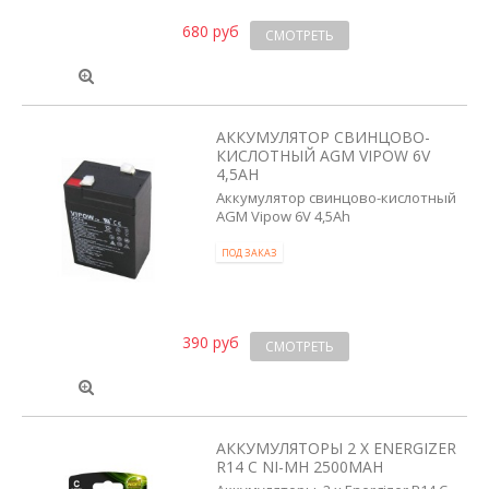
680 руб
СМОТРЕТЬ
АККУМУЛЯТОР СВИНЦОВО-
КИСЛОТНЫЙ AGM VIPOW 6V
4,5AH
Аккумулятор свинцово-кислотный
AGM Vipow 6V 4,5Ah
ПОД ЗАКАЗ
390 руб
СМОТРЕТЬ
АККУМУЛЯТОРЫ 2 X ENERGIZER
R14 C NI-MH 2500MAH