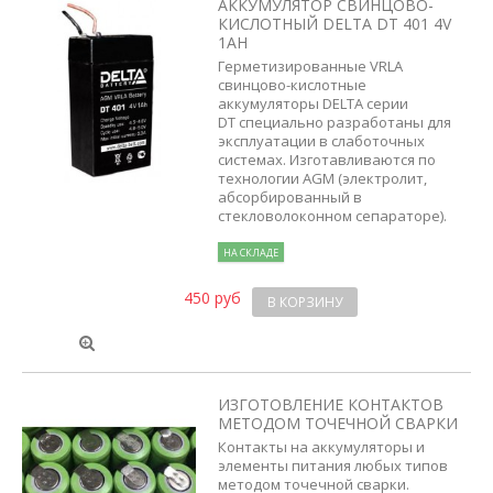
АККУМУЛЯТОР СВИНЦОВО-
КИСЛОТНЫЙ DELTA DT 401 4V
1AH
Герметизированные VRLA
свинцово-кислотные
аккумуляторы DELTA серии
DT специально разработаны для
эксплуатации в слаботочных
системах. Изготавливаются по
технологии AGM (электролит,
абсорбированный в
стекловолоконном сепараторе).
НА СКЛАДЕ
450 руб
В КОРЗИНУ
ИЗГОТОВЛЕНИЕ КОНТАКТОВ
МЕТОДОМ ТОЧЕЧНОЙ СВАРКИ
Контакты на аккумуляторы и
элементы питания любых типов
методом точечной сварки.