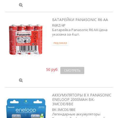
БАТАРЕЙКИ PANASONIC R6 AA
R6RZ/4P
Батарейка Panasonic R6 AA Цена
указана за 4 шт.
ПОД ЗАКАЗ
50 руб
СМОТРЕТЬ
АККУМУЛЯТОРЫ 8 X PANASONIC
ENELOOP 2000MAH BK-
3MCDE/8BE
BK-3MCDE/8BE
Легендарные аккумуляторы