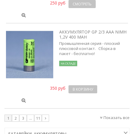
250 руб
СМОТРЕТЬ
АККУМУЛЯТОР GP 2/3 AAA NIMH
1,2V 400 MAH
Промышленная серия - плоский
плюсовой контакт. Сборка в
пакет - бесплатно!
НА СКЛАДЕ
350 руб
В КОРЗИНУ
Показать все
1
2
3
...
11
БАТАРЕЙКИ, АККУМУЛЯТОРЫ