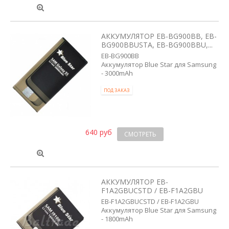
АККУМУЛЯТОР EB-BG900BB, EB-
BG900BBUSTA, EB-BG900BBU,...
EB-BG900BB
Аккумулятор Blue Star для Samsung
- 3000mAh
ПОД ЗАКАЗ
640 руб
СМОТРЕТЬ
АККУМУЛЯТОР EB-
F1A2GBUCSTD / EB-F1A2GBU
EB-F1A2GBUCSTD / EB-F1A2GBU
Аккумулятор Blue Star для Samsung
- 1800mAh