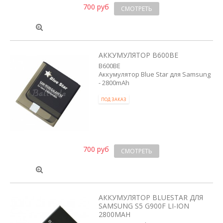
700 руб
СМОТРЕТЬ
АККУМУЛЯТОР B600BE
B600BE
Аккумулятор Blue Star для Samsung
- 2800mAh
ПОД ЗАКАЗ
700 руб
СМОТРЕТЬ
АККУМУЛЯТОР BLUESTAR ДЛЯ
SAMSUNG S5 G900F LI-ION
2800MAH