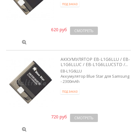
ПОД ЗАКАЗ
620 руб
СМОТРЕТЬ
АККУМУЛЯТОР EB-L1G6LLU / EB-
L1G6LLUC / EB-L1G6LLUCSTD /...
EB-L1G6LLU
Аккумулятор Blue Star для Samsung
- 2300mAh
ПОД ЗАКАЗ
720 руб
СМОТРЕТЬ