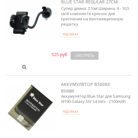
BLUE STAR REGULAR 27СМ
Супер длина: 27см! Ширина: 4 - 10,5
см В комплекте крючок для
крепления на вентиляционную
решетку
ПОД ЗАКАЗ
525 руб
СМОТРЕТЬ
АККУМУЛЯТОР B500BE
B500BE
Аккумулятор Blue Star для Samsung
i9190 Galaxy SIV S4 mini - 2100mAh
ПОД ЗАКАЗ