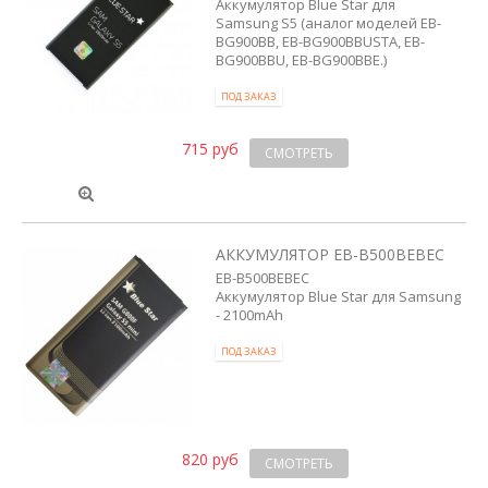
Аккумулятор Blue Star для
Samsung S5 (аналог моделей EB-
BG900BB, EB-BG900BBUSTA, EB-
BG900BBU, EB-BG900BBE.)
ПОД ЗАКАЗ
715 руб
СМОТРЕТЬ
АККУМУЛЯТОР EB-B500BEBEC
EB-B500BEBEC
Аккумулятор Blue Star для Samsung
- 2100mAh
ПОД ЗАКАЗ
820 руб
СМОТРЕТЬ