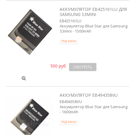
АККУМУЛЯТОР EB425161LU ДЛЯ
SAMSUNG S3MINI
EB425161LU
Аккумулятор Blue Star для Samsung
S3mini - 1500mAh
ПОД ЗАКАЗ
500 руб
СМОТРЕТЬ
АККУМУЛЯТОР EB494358VU
EB494358VU
Аккумулятор Blue Star для Samsung
- 1600mAh
ПОД ЗАКАЗ