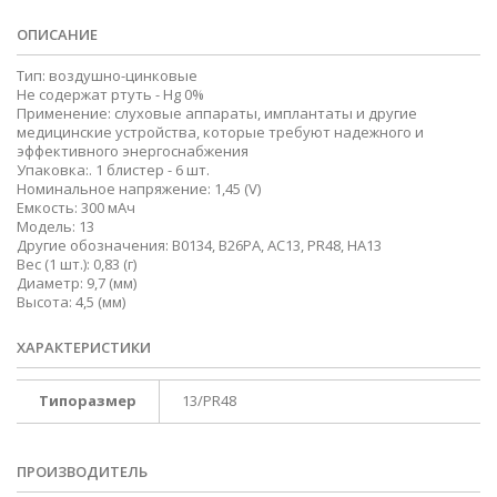
ОПИСАНИЕ
Тип: воздушно-цинковые
Не содержат ртуть - Hg 0%
Применение: слуховые аппараты, имплантаты и другие
медицинские устройства, которые требуют надежного и
эффективного энергоснабжения
Упаковка:. 1 блистер - 6 шт.
Номинальное напряжение: 1,45 (V)
Емкость: 300 мАч
Модель: 13
Другие обозначения: B0134, B26PA, AC13, PR48, HA13
Вес (1 шт.): 0,83 (г)
Диаметр: 9,7 (мм)
Высота: 4,5 (мм)
ХАРАКТЕРИСТИКИ
Типоразмер
13/PR48
ПРОИЗВОДИТЕЛЬ