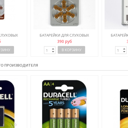
 СЛУХОВЫХ
БАТАРЕЙКИ ДЛЯ СЛУХОВЫХ
БАТАРЕЙ
VAC EXTRA
АППАРАТОВ VARTA POWER ONE
АППАРАТОВ
б
390 руб
...
P312 (BL6)
РЗИНУ
В КОРЗИНУ
ГО ПРОИЗВОДИТЕЛЯ