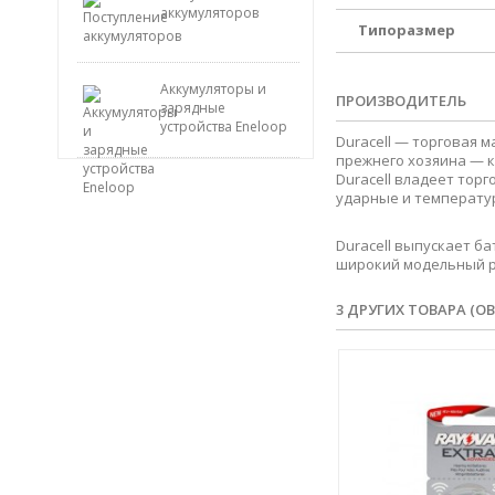
аккумуляторов
Типоразмер
Аккумуляторы и
ПРОИЗВОДИТЕЛЬ
зарядные
устройства Eneloop
Duracell — торговая 
прежнего хозяина — ко
Duracell владеет тор
ударные и температу
Duracell выпускает ба
широкий модельный ря
3 ДРУГИХ ТОВАРА (ОВ