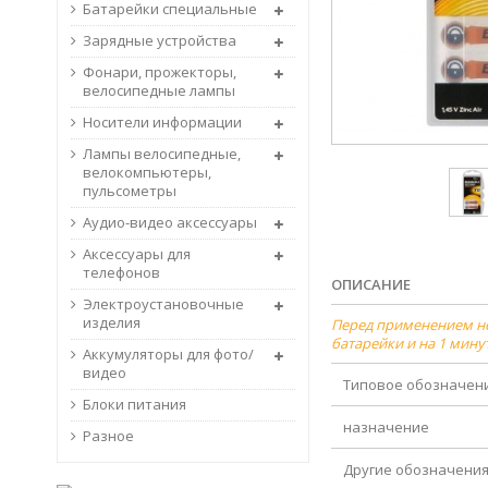
Батарейки специальные
Зарядные устройства
Фонари, прожекторы,
велосипедные лампы
Носители информации
Лампы велосипедные,
велокомпьютеры,
пульсометры
Аудио-видео аксессуары
Аксессуары для
телефонов
ОПИСАНИЕ
Электроустановочные
изделия
Перед применением нео
батарейки и на 1 мину
Аккумуляторы для фото/
видео
Типовое обозначен
Блоки питания
назначение
Разное
Другие обозначени