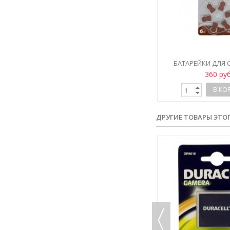
БАТАРЕЙКИ ДЛЯ
АППАРАТОВ RAYO
360 ру
ADVANCED
В КО
ДРУГИЕ ТОВАРЫ ЭТО