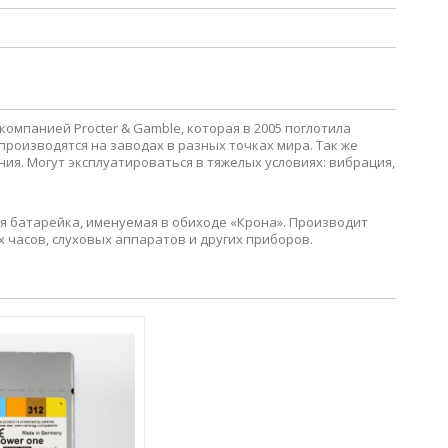
омпанией Procter & Gamble, которая в 2005 поглотила
 производятся на заводах в разных точках мира. Так же
ния. Могут эксплуатироваться в тяжелых условиях: вибрация,
вая батарейка, именуемая в обиходе «Крона». Производит
часов, слуховых аппаратов и других приборов.