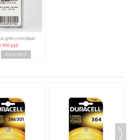
КИ ДЛЯ СЛУХОВЫХ
 VARTA POWER ONE
3 900 руб
P312...
В КОРЗИНУ