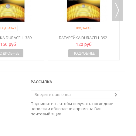
ПОД ЗАКАЗ
ПОД ЗАКАЗ
КА DURACELL 389-
БАТАРЕЙКА DURACELL 392-
/G10/SR1130W
384/G3/SR41W
150 руб
120 руб
ОДРОБНЕЕ
ПОДРОБНЕЕ
РАССЫЛКА
Подпишитесь, чтобы получать последние
новости и обновления прямо на Ваш
почтовый ящик