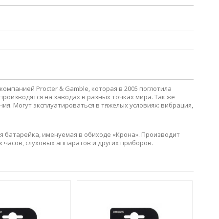
омпанией Procter & Gamble, которая в 2005 поглотила
 производятся на заводах в разных точках мира. Так же
ния. Могут эксплуатироваться в тяжелых условиях: вибрация,
вая батарейка, именуемая в обиходе «Крона». Производит
часов, слуховых аппаратов и других приборов.