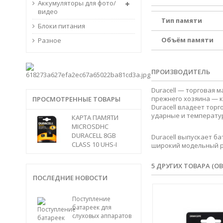
Аккумуляторы для фото/
видео
Тип памяти
Блоки питания
Объём памяти
Разное
ПРОИЗВОДИТЕЛЬ
Duracell — торговая 
прежнего хозяина — ко
ПРОСМОТРЕННЫЕ ТОВАРЫ
Duracell владеет тор
ударные и температу
КАРТА ПАМЯТИ
MICROSDHC
DURACELL 8GB
Duracell выпускает ба
CLASS 10 UHS-I
широкий модельный ря
5 ДРУГИХ ТОВАРА (ОВ
ПОСЛЕДНИЕ НОВОСТИ
Поступление
батареек для
слуховых аппаратов