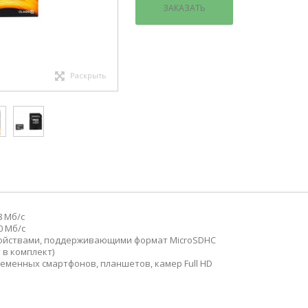
ЗАКАЗАТЬ
Раскрыть
8 Мб/с
0 Мб/с
ройствами, поддерживающими формат MicroSDHC
 в комплект)
еменных смартфонов, планшетов, камер Full HD