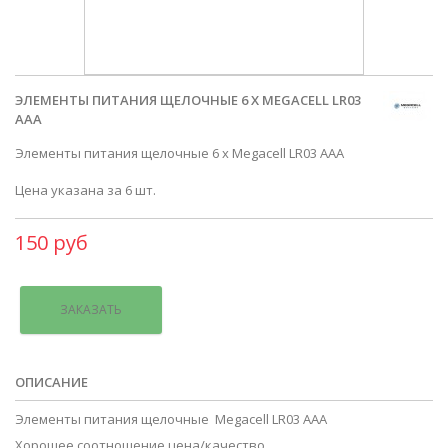
ЭЛЕМЕНТЫ ПИТАНИЯ ЩЕЛОЧНЫЕ 6 X MEGACELL LR03
AAA
Элементы питания щелочные 6 x Megacell LR03 AAA
Цена указана за 6 шт.
150 руб
ЗАКАЗАТЬ
ОПИСАНИЕ
Элементы питания щелочные Megacell LR03 AAA
Хорошее соотношение цена/качество