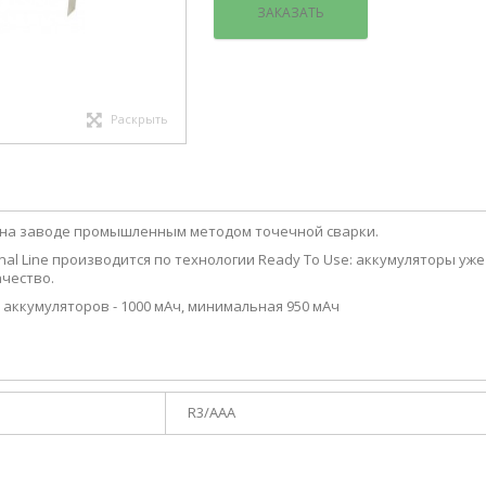
ЗАКАЗАТЬ
Раскрыть
на заводе промышленным методом точечной сварки.
onal Line производится по технологии Ready To Use: аккумуляторы уж
чество.
аккумуляторов - 1000 мАч, минимальная 950 мАч
R3/AAA