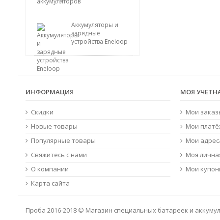
Аккумуляторы и
зарядные
устройства Eneloop
ИНФОРМАЦИЯ
МОЯ УЧЕТН
Скидки
Мои заказ
Новые товары
Мои платё
Популярные товары
Мои адрес
Свяжитесь с нами
Моя лична
О компании
Мои купо
Карта сайта
Проба 2016-2018 © Магазин специальных батареек и аккуму