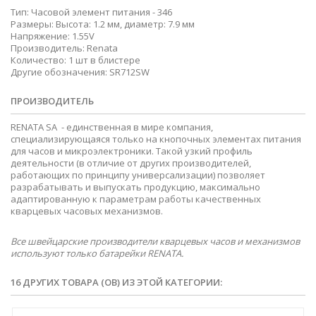
Тип: Часовой элемент питания - 346
Размеры: Высота: 1.2 мм, диаметр: 7.9 мм
Напряжение: 1.55V
Производитель: Renata
Количество: 1 шт в блистере
Другие обозначения: SR712SW
ПРОИЗВОДИТЕЛЬ
RENATA SA - единственная в мире компания,
специализирующаяся только на кнопочных элементах питания
для часов и микроэлектроники. Такой узкий профиль
деятельности (в отличие от других производителей,
работающих по принципу универсализации) позволяет
разрабатывать и выпускать продукцию, максимально
адаптированную к параметрам работы качественных
кварцевых часовых механизмов.
Все швейцарские производители кварцевых часов и механизмов
используют только батарейки RENATA.
16 ДРУГИХ ТОВАРА (ОВ) ИЗ ЭТОЙ КАТЕГОРИИ: