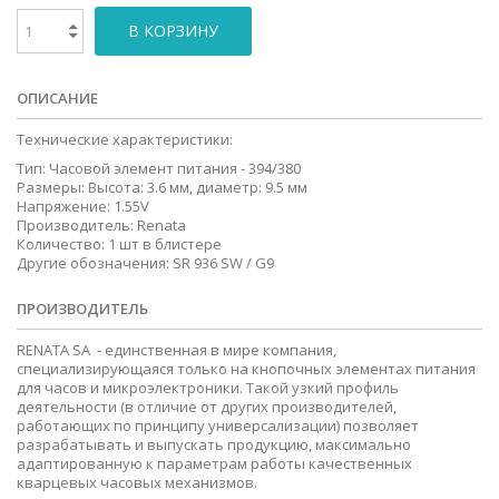
В КОРЗИНУ
ОПИСАНИЕ
Технические характеристики:
Тип: Часовой элемент питания - 394/380
Размеры: Высота: 3.6 мм, диаметр: 9.5 мм
Напряжение: 1.55V
Производитель: Renata
Количество: 1 шт в блистере
Другие обозначения: SR 936 SW / G9
ПРОИЗВОДИТЕЛЬ
RENATA SA - единственная в мире компания,
специализирующаяся только на кнопочных элементах питания
для часов и микроэлектроники. Такой узкий профиль
деятельности (в отличие от других производителей,
работающих по принципу универсализации) позволяет
разрабатывать и выпускать продукцию, максимально
адаптированную к параметрам работы качественных
кварцевых часовых механизмов.